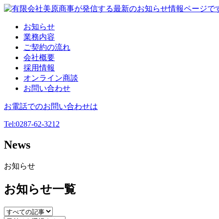
お知らせ
業務内容
ご契約の流れ
会社概要
採用情報
オンライン商談
お問い合わせ
お電話でのお問い合わせは
Tel:
0287-62-3212
News
お知らせ
お知らせ一覧